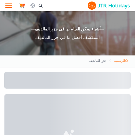
le Search Opener Icon
أشياء يمكن القيام بها في جزر المالديف
استكشف أفضل ما في جزر المالديف
الرئيسية
جزر المالديف