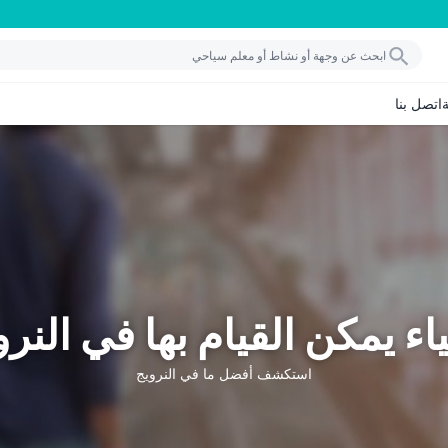
اتصل بنا
اء يمكن القيام بها في النرو
استكشف أفضل ما في النرويج