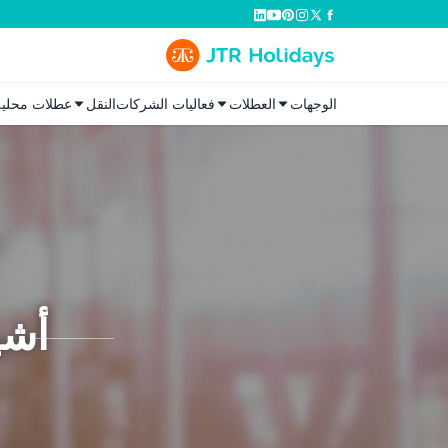
الوجهات
العطلات
فعاليات الشركات
النقل
عطلات محلية
أشي