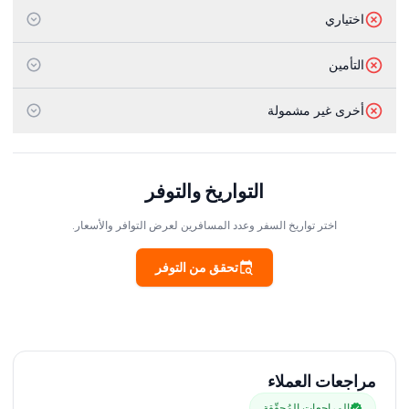
اختياري
التأمين
أخرى غير مشمولة
التواريخ والتوفر
اختر تواريخ السفر وعدد المسافرين لعرض التوافر والأسعار.
تحقق من التوفر
مراجعات العملاء
المراجعات المُحقّقة