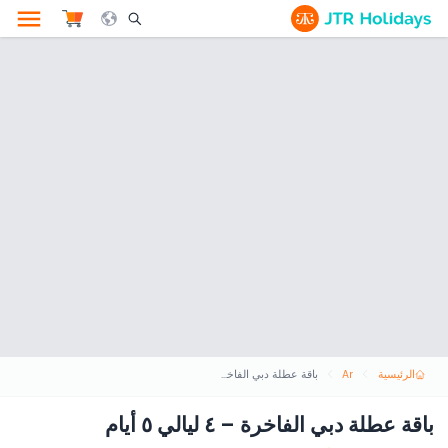
le Search Opener Icon
الرئيسية
Ar
باقة عطلة دبي الفاخرة – ٤ ليالي ٥ أيام
باقة عطلة دبي الفاخرة – ٤ ليالي ٥ أيام