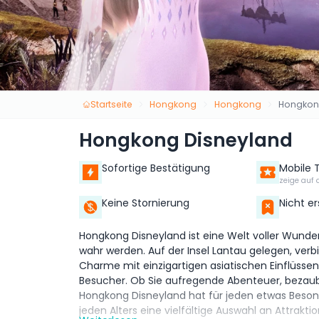
Startseite
Hongkong
Hongkong
Hongkon
Hongkong Disneyland
Sofortige Bestätigung
Mobile 
zeige auf 
Keine Stornierung
Nicht e
Hongkong Disneyland ist eine Welt voller Wunde
wahr werden. Auf der Insel Lantau gelegen, ver
Charme mit einzigartigen asiatischen Einflüssen 
Besucher. Ob Sie aufregende Abenteuer, bezau
Hongkong Disneyland hat für jeden etwas Beson
jeden Alters eine vielfältige Auswahl an Attrakt