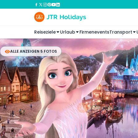
Reiseziele
Urlaub
Firmenevents
Transport
ALLE ANZEIGEN 5 FOTOS