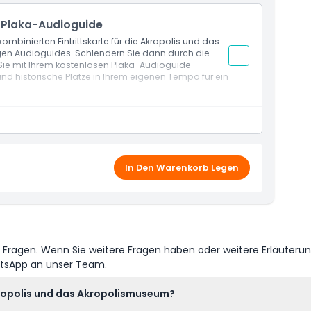
r Plaka-Audioguide
mbinierten Eintrittskarte für die Akropolis und das
gen Audioguides. Schlendern Sie dann durch die
ie mit Ihrem kostenlosen Plaka-Audioguide
 und historische Plätze in Ihrem eigenen Tempo für ein
In Den Warenkorb Legen
e Fragen. Wenn Sie weitere Fragen haben oder weitere Erläuteru
atsApp an unser Team.
kropolis und das Akropolismuseum?