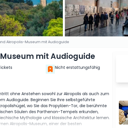
 und Akropolis-Museum mit Audioguide
s-Museum mit Audioguide
Tickets
Nicht erstattungsfähig
intritt ohne Anstehen sowohl zur Akropolis als auch zum
 Audioguide. Beginnen Sie Ihre selbstgeführte
polishügel, wo Sie das Propyläen-Tor, die berühmte
orischen Säulen des Parthenon-Tempels erkunden,
echische Mythologie und klassische Architektur lernen.
nen Akropolis-Museum, einer der besten