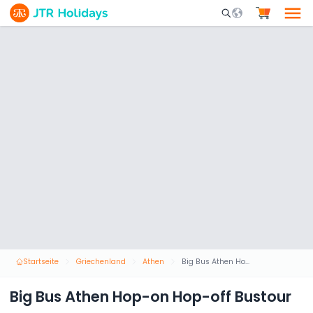
Mobile Search Opene
Startseite
Griechenland
Athen
Big Bus Athen Hop-on Hop-off Bustour
Big Bus Athen Hop-on Hop-off Bustour