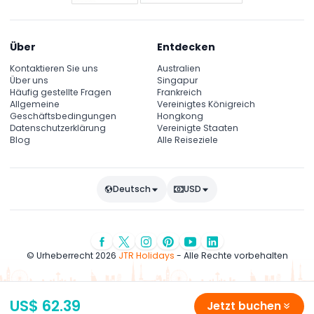
Über
Entdecken
Kontaktieren Sie uns
Australien
Über uns
Singapur
Häufig gestellte Fragen
Frankreich
Allgemeine
Vereinigtes Königreich
Geschäftsbedingungen
Hongkong
Datenschutzerklärung
Vereinigte Staaten
Blog
Alle Reiseziele
Deutsch
USD
© Urheberrecht 2026
JTR Holidays
- Alle Rechte vorbehalten
US$ 62.39
Jetzt buchen