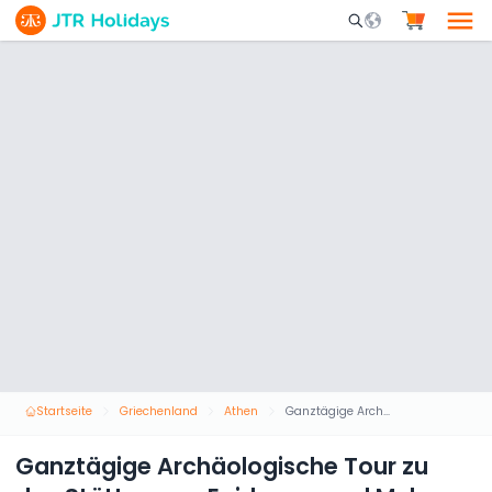
Mobile Search Opene
Startseite
Griechenland
Athen
Ganztägige Archäologische Tour zu den Stätten von Epidaurus und Mykene ab Athen
Ganztägige Archäologische Tour zu