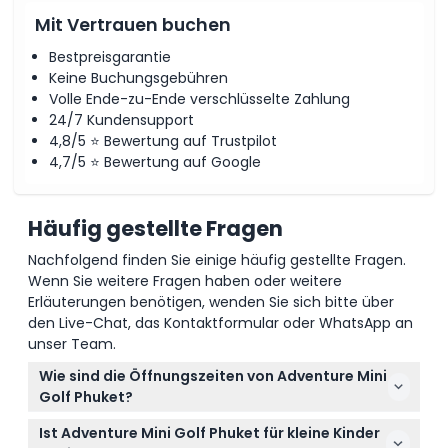
Mit Vertrauen buchen
Bestpreisgarantie
Keine Buchungsgebühren
Volle Ende-zu-Ende verschlüsselte Zahlung
24/7 Kundensupport
4,8/5 ⭐ Bewertung auf Trustpilot
4,7/5 ⭐ Bewertung auf Google
Häufig gestellte Fragen
Nachfolgend finden Sie einige häufig gestellte Fragen.
Wenn Sie weitere Fragen haben oder weitere
Erläuterungen benötigen, wenden Sie sich bitte über
den Live-Chat, das Kontaktformular oder WhatsApp an
unser Team.
Wie sind die Öffnungszeiten von Adventure Mini
Golf Phuket?
Adventure Mini Golf Phuket ist täglich von 11:00 bis
Ist Adventure Mini Golf Phuket für kleine Kinder
22:00 Uhr geöffnet, sodass Sie innerhalb dieser