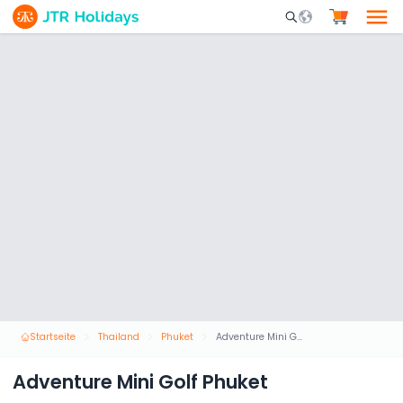
Mobile Search Opene
Startseite
Thailand
Phuket
Adventure Mini Golf Phuket
Adventure Mini Golf Phuket