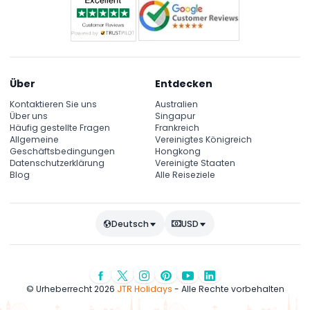
Über
Entdecken
Kontaktieren Sie uns
Australien
Über uns
Singapur
Häufig gestellte Fragen
Frankreich
Allgemeine
Vereinigtes Königreich
Geschäftsbedingungen
Hongkong
Datenschutzerklärung
Vereinigte Staaten
Blog
Alle Reiseziele
Deutsch
USD
© Urheberrecht 2026
JTR Holidays
- Alle Rechte vorbehalten