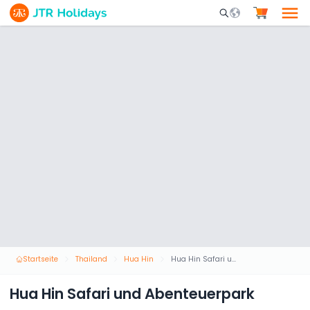
Mobile Search Opene
Startseite
Thailand
Hua Hin
Hua Hin Safari und Abenteuerpark
Hua Hin Safari und Abenteuerpark