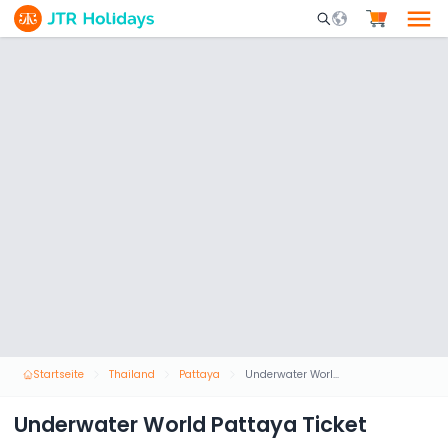
Mobile Search Opene
Startseite
Thailand
Pattaya
Underwater World Pattaya Ticket
Underwater World Pattaya Ticket