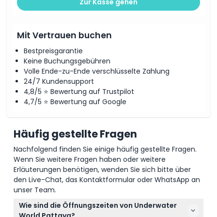
Zur Kasse gehen
Wie man dorthin gelangt
Mit Vertrauen buchen
So lösen Sie ein
Bestpreisgarantie
Keine Buchungsgebühren
Stornierungsbedingungen
Volle Ende-zu-Ende verschlüsselte Zahlung
24/7 Kundensupport
4,8/5 ⭐ Bewertung auf Trustpilot
4,7/5 ⭐ Bewertung auf Google
Häufig gestellte Fragen
Nachfolgend finden Sie einige häufig gestellte Fragen.
Wenn Sie weitere Fragen haben oder weitere
Erläuterungen benötigen, wenden Sie sich bitte über
den Live-Chat, das Kontaktformular oder WhatsApp an
unser Team.
Wie sind die Öffnungszeiten von Underwater
World Pattaya?