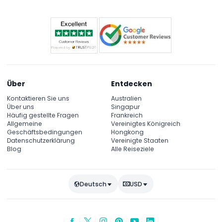
Über
Entdecken
Kontaktieren Sie uns
Australien
Über uns
Singapur
Häufig gestellte Fragen
Frankreich
Allgemeine
Vereinigtes Königreich
Geschäftsbedingungen
Hongkong
Datenschutzerklärung
Vereinigte Staaten
Blog
Alle Reiseziele
Deutsch
USD