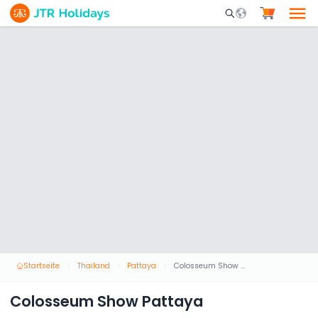
Mobile Search Opene
Startseite
Thailand
Pattaya
Colosseum Show Pattaya
Colosseum Show Pattaya