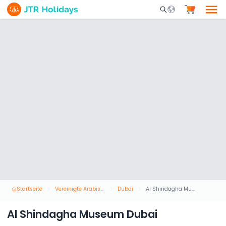
Mobile Search Opene
Startseite
Vereinigte Arabische Emirate
Dubai
Al Shindagha Museum Dubai
Al Shindagha Museum Dubai