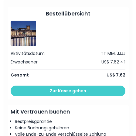
Ort
Bestellübersicht
Stornierungsbedingungen
Aktivitätsdatum
TT MM, JJJJ
Erwachsener
US$ 7.62 × 1
Gesamt
US$ 7.62
Zur Kasse gehen
Mit Vertrauen buchen
Bestpreisgarantie
Keine Buchungsgebühren
Volle Ende-zu-Ende verschlüsselte Zahlung