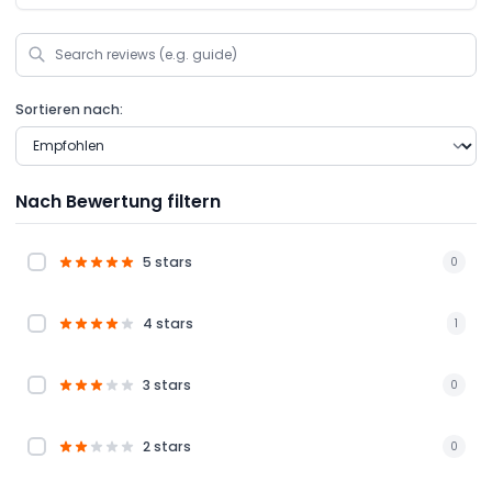
Sortieren nach:
Nach Bewertung filtern
5 stars
0
4 stars
1
3 stars
0
2 stars
0