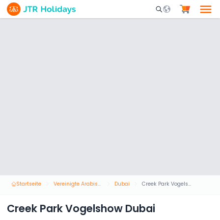
Mobile Search Opene
Startseite
Vereinigte Arabische Emirate
Dubai
Creek Park Vogelshow Dubai
Creek Park Vogelshow Dubai