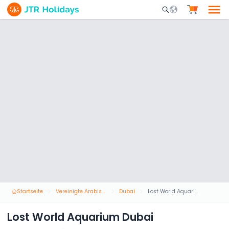
Mobile Search Opene
Startseite
Vereinigte Arabische Emirate
Dubai
Lost World Aquarium Dubai
Lost World Aquarium Dubai