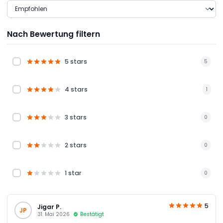
Nach Bewertung filtern
5 stars
5
4 stars
1
3 stars
0
2 stars
0
1 star
0
5
Jigar P.
JP
31. Mai 2026
Bestätigt