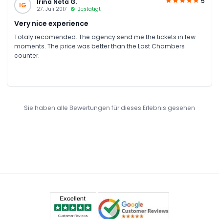
5
Irina Neta G.
IG
27. Juli 2017
Bestätigt
Very nice experience
Totaly recomended. The agency send me the tickets in few
moments. The price was better than the Lost Chambers
counter.
Sie haben alle Bewertungen für dieses Erlebnis gesehen