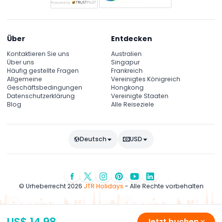
Über
Entdecken
Kontaktieren Sie uns
Australien
Über uns
Singapur
Häufig gestellte Fragen
Frankreich
Allgemeine
Vereinigtes Königreich
Geschäftsbedingungen
Hongkong
Datenschutzerklärung
Vereinigte Staaten
Blog
Alle Reiseziele
Deutsch
USD
© Urheberrecht 2026
JTR Holidays
- Alle Rechte vorbehalten
US$ 14.98
Jetzt buchen