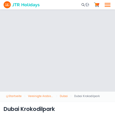
Mobile Search Opene
Startseite
Vereinigte Arabische Emirate
Dubai
Dubai Krokodilpark
Dubai Krokodilpark