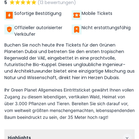
5
(13 bewertungen)
Sofortige Bestätigung
Mobile Tickets
Offizieller autorisierter
Nicht erstattungsfähig
Verkäufer
Buchen Sie noch heute Ihre Tickets für den Grünen
Planeten Dubai und betreten Sie den ersten tropischen
Regenwald der VAE, eingebettet in eine prachtvolle,
futuristische Bio-Kuppel. Dieses unglaubliche Ingenieur-
und Architektuwunder bietet eine einzigartige Mischung aus
Natur und Wissenschaft, direkt hier im Herzen Dubais.
Ihr
Green Planet
Allgemeines Eintrittsticket gewährt Ihnen vollen
Zugang zu diesem lebendigen, vertikalen Wald, Heimat von
über 3.000 Pflanzen und Tieren. Bereiten Sie sich darauf vor,
vom weltweit größten menschengemachten, lebensspendenden
Baum beeindruckt zu sein, der 35 Meter hoch ragt!
Highlights