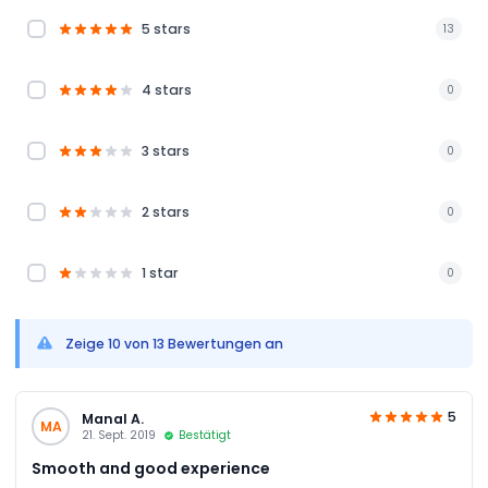
5 stars
13
4 stars
0
3 stars
0
2 stars
0
1 star
0
Zeige 10 von 13 Bewertungen an
5
Manal A.
MA
21. Sept. 2019
Bestätigt
Smooth and good experience