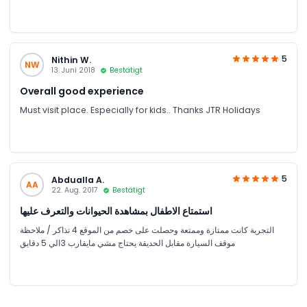
5
Nithin W.
NW
13. Juni 2018
Bestätigt
Overall good experience
Must visit place. Especially for kids.. Thanks JTR Holidays
5
Abdualla A.
AA
22. Aug. 2017
Bestätigt
استمتاع الاطفال بمشاهدة الحيوانات والتعرف عليها
التجربة كانت ممتازة وممتعة وحصلت على خصم من الموقع 4 تذاكر / ملاحظة
موقف السيارة مقابل الحديقة يحتاج مشي مايقارب 3الي 5 دقايق