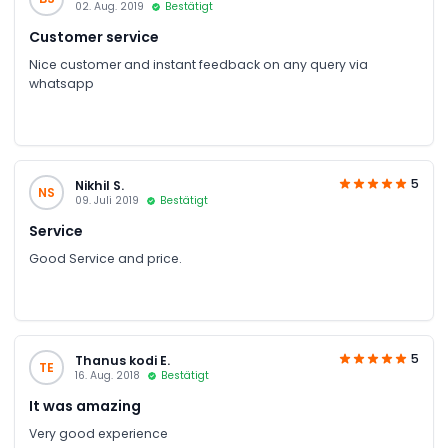
02. Aug. 2019
Bestätigt
Customer service
Nice customer and instant feedback on any query via
whatsapp
5
Nikhil S.
NS
09. Juli 2019
Bestätigt
Service
Good Service and price.
5
Thanus kodi E.
TE
16. Aug. 2018
Bestätigt
It was amazing
Very good experience