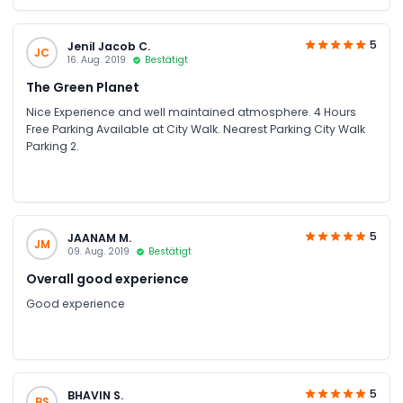
5
Jenil Jacob C.
JC
16. Aug. 2019
Bestätigt
The Green Planet
Nice Experience and well maintained atmosphere. 4 Hours
Free Parking Available at City Walk. Nearest Parking City Walk
Parking 2.
5
JAANAM M.
JM
09. Aug. 2019
Bestätigt
Overall good experience
Good experience
5
BHAVIN S.
BS