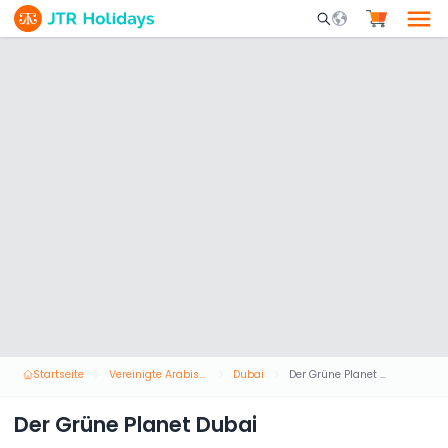
Mobile Search Opene
Startseite
Vereinigte Arabische Emirate
Dubai
Der Grüne Planet Dubai
Der Grüne Planet Dubai