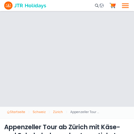
Mobile Search Opene
Startseite
Schweiz
Zürich
Appenzeller Tour ab Zürich mit Käse- und Schokoladenverkostungsticket
Appenzeller Tour ab Zürich mit Käse-