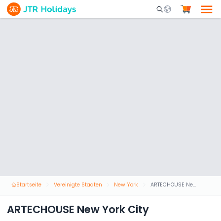
Mobile Search Opene
Startseite
Vereinigte Staaten
New York
ARTECHOUSE New York City
ARTECHOUSE New York City