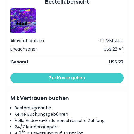
Bestellübersicht
Aktivitätsdatum
TT MM, JJJJ
Erwachsener
US$ 22 × 1
Gesamt
US$ 22
Zur Kasse gehen
Mit Vertrauen buchen
Bestpreisgarantie
Keine Buchungsgebühren
Volle Ende-zu-Ende verschlüsselte Zahlung
24/7 Kundensupport
4,8/5 ⭐ Bewertung auf Trustpilot