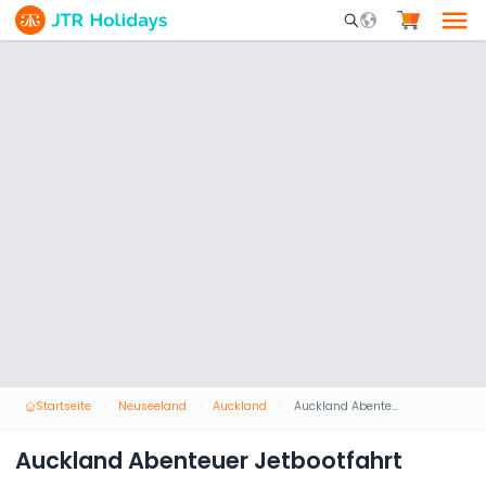
Mobile Search Opene
Startseite
Neuseeland
Auckland
Auckland Abenteuer Jetbootfahrt
Auckland Abenteuer Jetbootfahrt