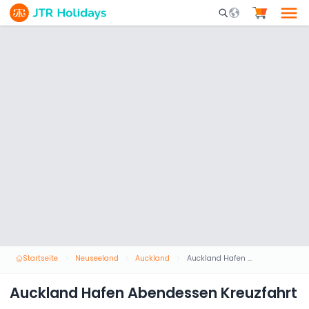
Mobile Search Opene
Startseite
Neuseeland
Auckland
Auckland Hafen Abendessen Kreuzfahrt
Auckland Hafen Abendessen Kreuzfahrt