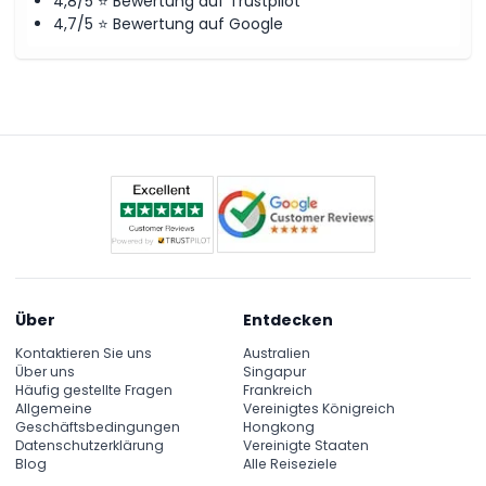
4,8/5 ⭐ Bewertung auf Trustpilot
4,7/5 ⭐ Bewertung auf Google
Über
Entdecken
Kontaktieren Sie uns
Australien
Über uns
Singapur
Häufig gestellte Fragen
Frankreich
Allgemeine
Vereinigtes Königreich
Geschäftsbedingungen
Hongkong
Datenschutzerklärung
Vereinigte Staaten
Blog
Alle Reiseziele