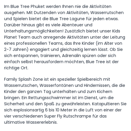
Im Blue Tree Phuket werden Ihnen nie die Aktivitäten
ausgehen. Mit Dutzenden von Aktivitäten, Wasserrutschen
und Spielen bietet die Blue Tree Lagune für jeden etwas.
Darüber hinaus gibt es viele Abenteuer und
Unterhaltungsmöglichkeiten! Zusätzlich bietet unser Kids
Planet Team auch anregende Aktivitäten unter der Leitung
eines professionellen Teams, das Ihre Kinder (im Alter von
2-7 Jahren) engagiert und gleichzeitig lernen lässt. Ob Sie
sich entspannen, trainieren, Adrenalin spüren oder sich
einfach selbst herausfordern möchten, Blue Tree ist der
richtige Ort.
Family Splash Zone ist ein spezieller Spielbereich mit
Wasserrutschen, Wasserfontänen und Hindernissen, die die
Kinder den ganzen Tag unterhalten und zum Kichern
bringen. Ein Rettungsschwimmer ist im Dienst, um die
Sicherheit und den Spaß zu gewährleisten. Katapultieren Sie
sich explosionsartig 6 bis 10 Meter in die Luft von einer der
vier verschiedenen Super Fly Rutschrampe für das
ultimative Wassererlebnis.