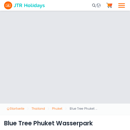
Mobile Search Opene
Startseite
Thailand
Phuket
Blue Tree Phuket Wasserpark
Blue Tree Phuket Wasserpark