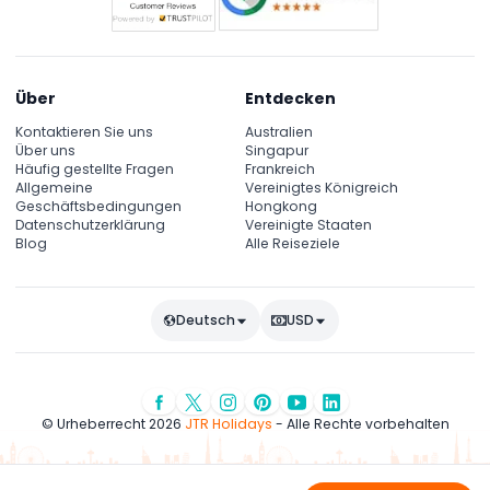
Über
Entdecken
Kontaktieren Sie uns
Australien
Über uns
Singapur
Häufig gestellte Fragen
Frankreich
Allgemeine
Vereinigtes Königreich
Geschäftsbedingungen
Hongkong
Datenschutzerklärung
Vereinigte Staaten
Blog
Alle Reiseziele
Deutsch
USD
© Urheberrecht 2026
JTR Holidays
- Alle Rechte vorbehalten