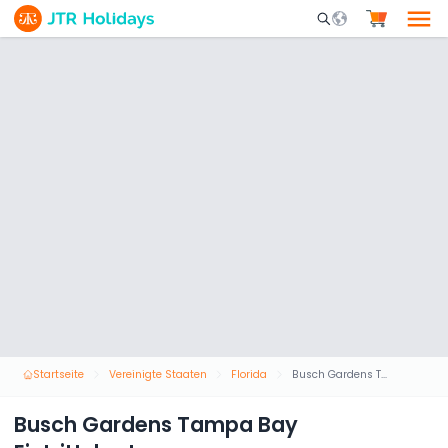
Mobile Search Opene
Startseite
Vereinigte Staaten
Florida
Busch Gardens Tampa Bay Eintrittskarten
Busch Gardens Tampa Bay