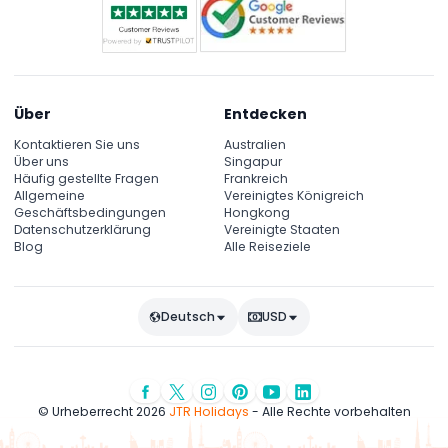
Über
Entdecken
Kontaktieren Sie uns
Australien
Über uns
Singapur
Häufig gestellte Fragen
Frankreich
Allgemeine
Vereinigtes Königreich
Geschäftsbedingungen
Hongkong
Datenschutzerklärung
Vereinigte Staaten
Blog
Alle Reiseziele
Deutsch
USD
© Urheberrecht 2026
JTR Holidays
- Alle Rechte vorbehalten