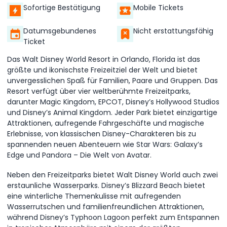
Sofortige Bestätigung
Mobile Tickets
Datumsgebundenes
Nicht erstattungsfähig
Ticket
Das Walt Disney World Resort in Orlando, Florida ist das
größte und ikonischste Freizeitziel der Welt und bietet
unvergesslichen Spaß für Familien, Paare und Gruppen. Das
Resort verfügt über vier weltberühmte Freizeitparks,
darunter Magic Kingdom, EPCOT, Disney’s Hollywood Studios
und Disney’s Animal Kingdom. Jeder Park bietet einzigartige
Attraktionen, aufregende Fahrgeschäfte und magische
Erlebnisse, von klassischen Disney-Charakteren bis zu
spannenden neuen Abenteuern wie Star Wars: Galaxy’s
Edge und Pandora – Die Welt von Avatar.
Neben den Freizeitparks bietet Walt Disney World auch zwei
erstaunliche Wasserparks. Disney’s Blizzard Beach bietet
eine winterliche Themenkulisse mit aufregenden
Wasserrutschen und familienfreundlichen Attraktionen,
während Disney’s Typhoon Lagoon perfekt zum Entspannen