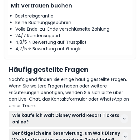
Mit Vertrauen buchen
Bestpreisgarantie
Keine Buchungsgebühren
Volle Ende-zu-Ende verschlüsselte Zahlung
24/7 Kundensupport
4,8/5 ⭐ Bewertung auf Trustpilot
4,7/5 ⭐ Bewertung auf Google
Häufig gestellte Fragen
Nachfolgend finden Sie einige häufig gestellte Fragen.
Wenn Sie weitere Fragen haben oder weitere
Erläuterungen benötigen, wenden Sie sich bitte über
den Live-Chat, das Kontaktformular oder WhatsApp an
unser Team.
Wie kaufe ich Walt Disney World Resort Tickets
online?
Sie können Ihre Walt Disney World Resort Tickets
Benötige ich eine Reservierung, um Walt Disney
ganz einfach hier auf dieser Website online kaufen.
World zu betreten, wenn ich ein Ticket habe?