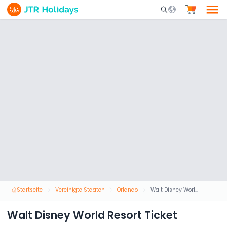
Mobile Search Opene
Startseite
Vereinigte Staaten
Orlando
Walt Disney World Resort Ticket
Walt Disney World Resort Ticket