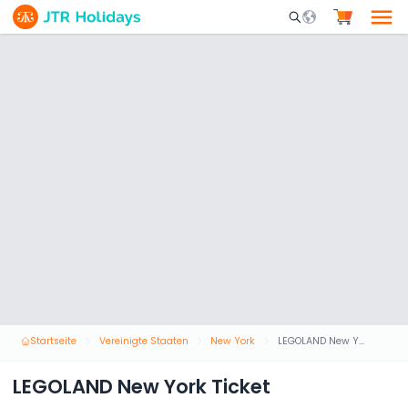
Mobile Search Opene
Startseite
Vereinigte Staaten
New York
LEGOLAND New York Ticket
LEGOLAND New York Ticket