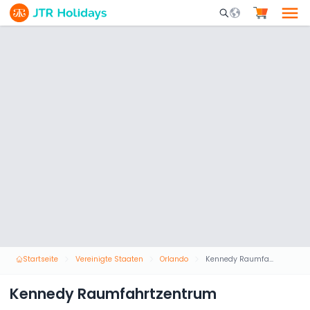
Mobile Search Opene
Startseite
Vereinigte Staaten
Orlando
Kennedy Raumfahrtzentrum
Kennedy Raumfahrtzentrum