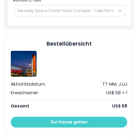
Abholort/-zeit
Bestellübersicht
Aktivitätsdatum
TT MM, JJJJ
Erwachsener
US$ 68 × 1
Gesamt
US$ 68
Zur Kasse gehen