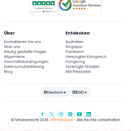
Über
Entdecken
Kontaktieren Sie uns
Australien
Über uns
Singapur
Häufig gestellte Fragen
Frankreich
Allgemeine
Vereinigtes Königreich
Geschäftsbedingungen
Hongkong
Datenschutzerklärung
Vereinigte Staaten
Blog
Alle Reiseziele
Deutsch
USD
© Urheberrecht 2026
JTR Holidays
- Alle Rechte vorbehalten