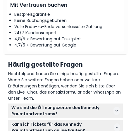
Mit Vertrauen buchen
Bestpreisgarantie
Keine Buchungsgebühren
Volle Ende-zu-Ende verschlüsselte Zahlung
24/7 Kundensupport
4,8/5 ⭐ Bewertung auf Trustpilot
4,7/5 ⭐ Bewertung auf Google
Häufig gestellte Fragen
Nachfolgend finden Sie einige häufig gestellte Fragen.
Wenn Sie weitere Fragen haben oder weitere
Erläuterungen benötigen, wenden Sie sich bitte über
den Live-Chat, das Kontaktformular oder WhatsApp an
unser Team.
Wie sind die Öffnungszeiten des Kennedy
Raumfahrtzentrums?
Das Kennedy Raumfahrtzentrum Besucherkomplex
Kann ich Tickets für das Kennedy
ist täglich von 9:00 bis 18:00 Uhr geöffnet, der letzte
Raumfahrtzentrum online kaufen?