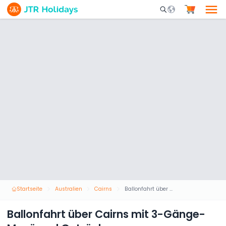
Mobile Search Opene
Startseite
Australien
Cairns
Ballonfahrt über Cairns mit 3-Gänge-Menü und Getränk
Ballonfahrt über Cairns mit 3-Gänge-