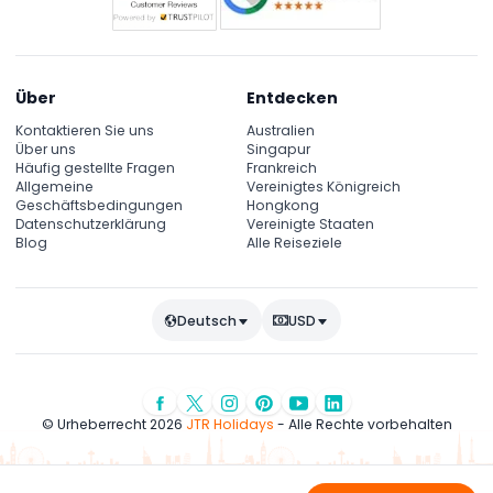
Über
Entdecken
Kontaktieren Sie uns
Australien
Über uns
Singapur
Häufig gestellte Fragen
Frankreich
Allgemeine
Vereinigtes Königreich
Geschäftsbedingungen
Hongkong
Datenschutzerklärung
Vereinigte Staaten
Blog
Alle Reiseziele
Deutsch
USD
© Urheberrecht 2026
JTR Holidays
- Alle Rechte vorbehalten