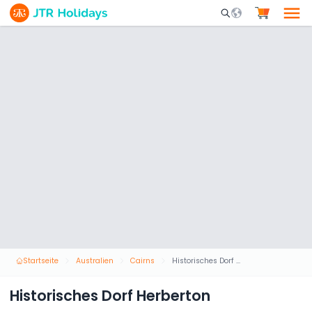
Mobile Search Opene
Startseite
Australien
Cairns
Historisches Dorf Herberton
Historisches Dorf Herberton