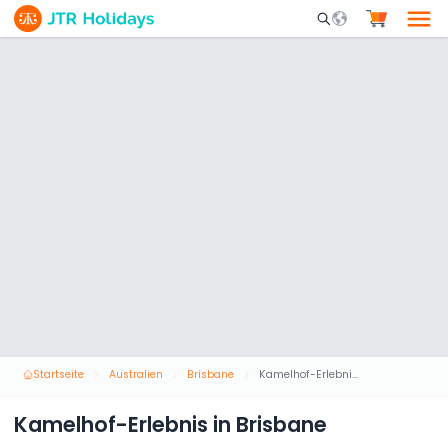
Mobile Search Opene
Startseite
Australien
Brisbane
Kamelhof-Erlebnis in Brisbane
Kamelhof-Erlebnis in Brisbane