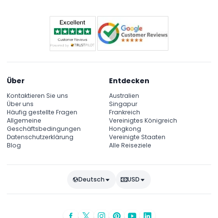
bestätigen Sie dies zum Buchungszeitpunkt).
Über
Entdecken
Kontaktieren Sie uns
Australien
Über uns
Singapur
Häufig gestellte Fragen
Frankreich
Allgemeine
Vereinigtes Königreich
Geschäftsbedingungen
Hongkong
Datenschutzerklärung
Vereinigte Staaten
Blog
Alle Reiseziele
Deutsch
USD