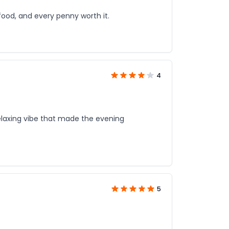
food, and every penny worth it.
4
relaxing vibe that made the evening
5