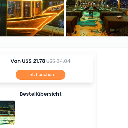
Von
US$ 21.78
US$ 34.04
Jetzt buchen
Bestellübersicht