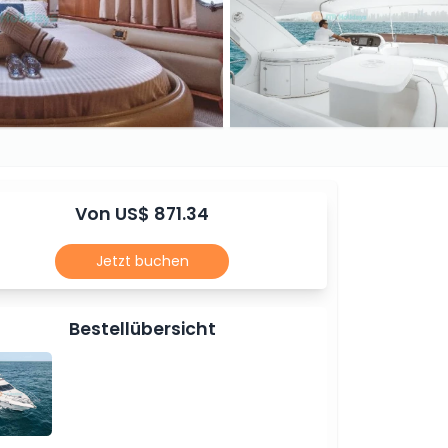
Von US$ 871.34
Jetzt buchen
Bestellübersicht