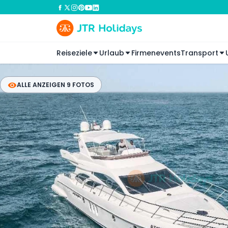
Reiseziele
Urlaub
Firmenevents
Transport
ALLE ANZEIGEN 9 FOTOS