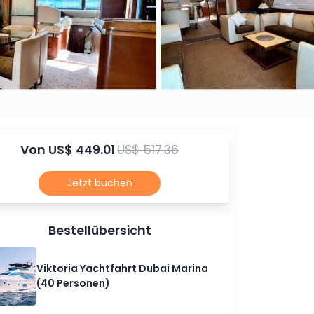
Von
US$ 449.01
US$ 517.36
Jetzt buchen
Bestellübersicht
Viktoria Yachtfahrt Dubai Marina
(40 Personen)