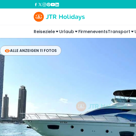
Reiseziele
Urlaub
Firmenevents
Transport
ALLE ANZEIGEN 11 FOTOS