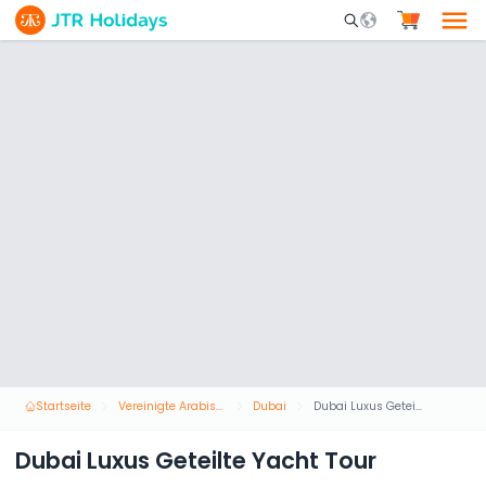
Mobile Search Opene
Startseite
Vereinigte Arabische Emirate
Dubai
Dubai Luxus Geteilte Yacht Tour
Dubai Luxus Geteilte Yacht Tour