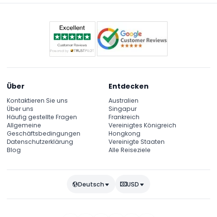
Sie die Zeiten bei der Buchung).
Über
Entdecken
Kontaktieren Sie uns
Australien
Über uns
Singapur
Häufig gestellte Fragen
Frankreich
Allgemeine
Vereinigtes Königreich
Geschäftsbedingungen
Hongkong
Datenschutzerklärung
Vereinigte Staaten
Blog
Alle Reiseziele
Deutsch
USD