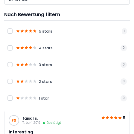
Nach Bewertung filtern
5 stars
1
4 stars
0
3 stars
0
2 stars
0
1 star
0
5
faisal s.
FS
11. Juni 2019
Bestätigt
Interesting