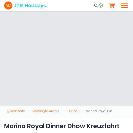
Mobile Search Opene
Startseite
Vereinigte Arabische Emirate
Dubai
Marina Royal Dinner Dhow Kreuzfahrt
Marina Royal Dinner Dhow Kreuzfahrt