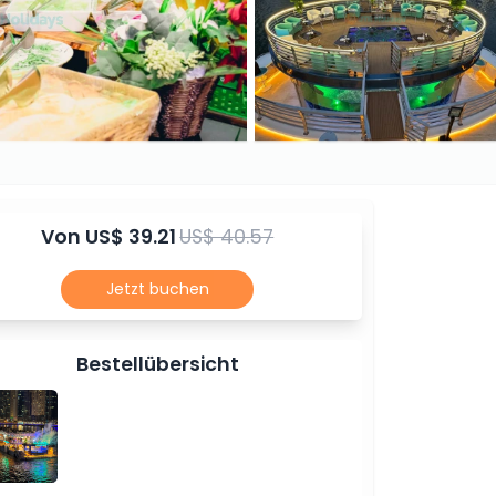
Von
US$ 39.21
US$ 40.57
Jetzt buchen
Bestellübersicht