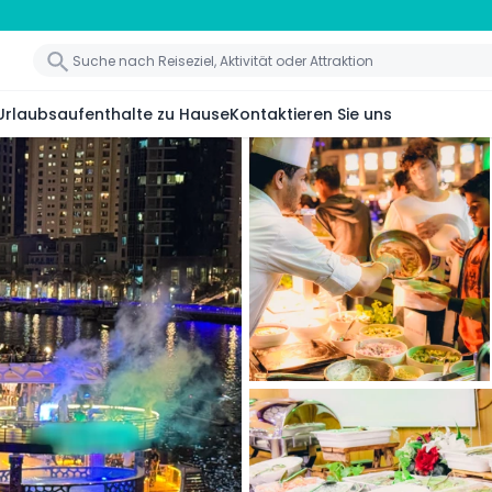
Urlaubsaufenthalte zu Hause
Kontaktieren Sie uns