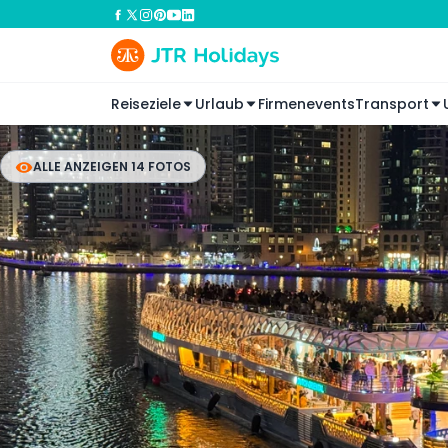
Reiseziele
Urlaub
Firmenevents
Transport
ALLE ANZEIGEN 14 FOTOS