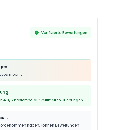
se Atmosphäre an Bord der Yacht zu
Verifizierte Bewertungen
ngen
ses Erlebnis
tung
n 4.8/5 basierend auf verifizierten Buchungen
iert
g vorgenommen haben, können Bewertungen