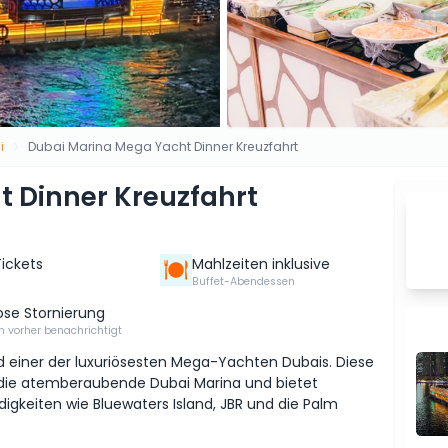
i
Dubai Marina Mega Yacht Dinner Kreuzfahrt
 Dinner Kreuzfahrt
Tickets
Mahlzeiten inklusive
Buffet-Abendessen
ose Stornierung
 vorher benachrichtigt
d einer der luxuriösesten Mega-Yachten Dubais. Diese
h die atemberaubende Dubai Marina und bietet
igkeiten wie Bluewaters Island, JBR und die Palm