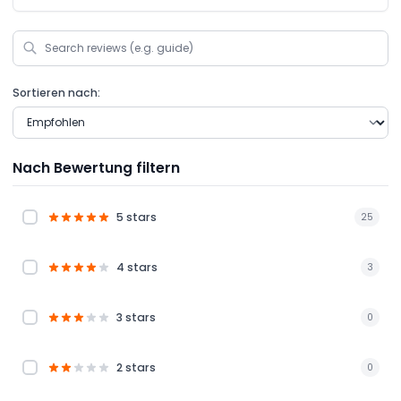
Sortieren nach:
Nach Bewertung filtern
5 stars
25
4 stars
3
3 stars
0
2 stars
0