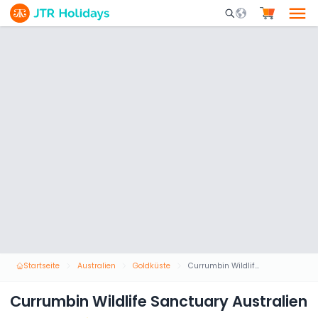
Mobile Search Opene
Startseite
Australien
Goldküste
Currumbin Wildlife Sanctuary Australien
Currumbin Wildlife Sanctuary Australien