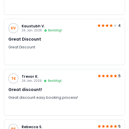
4
Kaustubh V.
KV
26. Jan. 2026
Bestätigt
Great Discount
Great Discount
5
Trevor K.
TK
24. Jan. 2026
Bestätigt
Great discount!
Great discount easy booking process!
5
Rebecca S.
RS