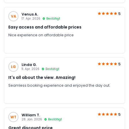
5
Venus A.
VA
17. Apr. 2026
Bestätigt
Easy access and affordable prices
Nice experience on affordable price
5
Linda G.
LG
11. Apr. 2026
Bestätigt
It's all about the view. Amazing!
Seamless booking experience and enjoyed the day out.
5
William T.
WT
28. Jan. 2026
Bestätigt
Great discount price