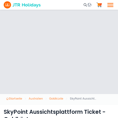
Mobile Search Opene
Startseite
Australien
Goldküste
SkyPoint Aussichtsplattform Ticket - Goldküste
SkyPoint Aussichtsplattform Ticket -