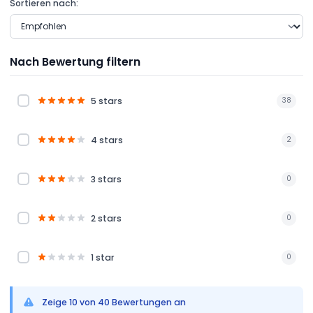
Sortieren nach:
Nach Bewertung filtern
5 stars
38
4 stars
2
3 stars
0
2 stars
0
1 star
0
Zeige 10 von 40 Bewertungen an