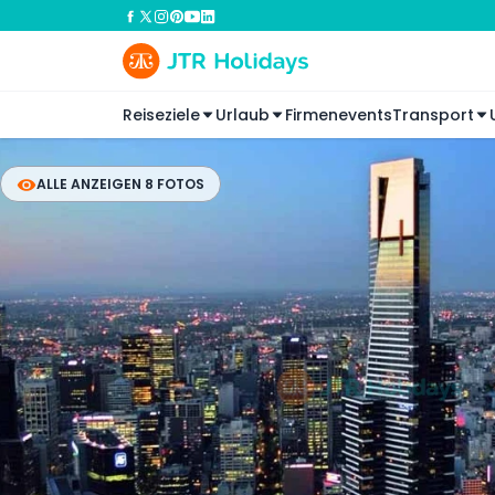
Reiseziele
Urlaub
Firmenevents
Transport
ALLE ANZEIGEN 8 FOTOS