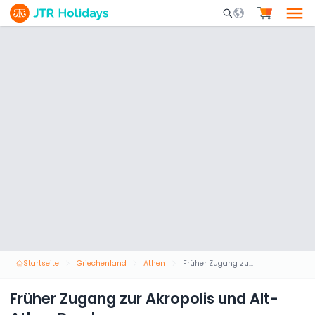
Mobile Search Opene
Startseite
Griechenland
Athen
Früher Zugang zur Akropolis und Alt-Athen Rundgang
Früher Zugang zur Akropolis und Alt-