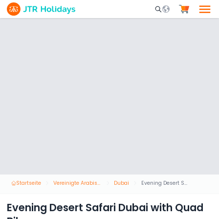
Mobile Search Opene
Startseite
Vereinigte Arabische Emirate
Dubai
Evening Desert Safari Dubai with Quad Bike
Evening Desert Safari Dubai with Quad