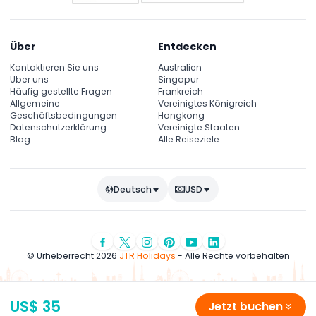
Über
Entdecken
Kontaktieren Sie uns
Australien
Über uns
Singapur
Häufig gestellte Fragen
Frankreich
Allgemeine
Vereinigtes Königreich
Geschäftsbedingungen
Hongkong
Datenschutzerklärung
Vereinigte Staaten
Blog
Alle Reiseziele
Deutsch
USD
© Urheberrecht 2026
JTR Holidays
- Alle Rechte vorbehalten
US$ 35
Jetzt buchen