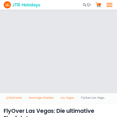
Mobile Search Opene
Startseite
Vereinigte Staaten
Las Vegas
FlyOver Las Vegas: Die ultimative Flugfahrt
FlyOver Las Vegas: Die ultimative