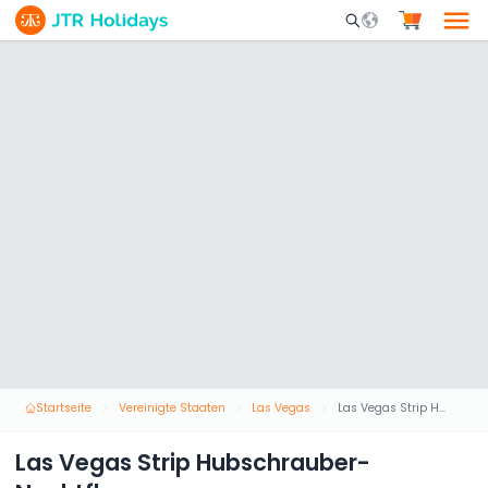
Mobile Search Opene
Startseite
Vereinigte Staaten
Las Vegas
Las Vegas Strip Hubschrauber-Nachtflug
Las Vegas Strip Hubschrauber-