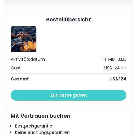
Ort
Bestellübersicht
Wie man dorthin gelangt
Geschäftsbedingungen
Aktivitätsdatum
TT MM, JJJJ
Stornierungsbedingungen
Gast
US$ 124 × 1
Gesamt
US$ 124
Zur Kasse gehen
Mit Vertrauen buchen
Bestpreisgarantie
Keine Buchungsgebühren