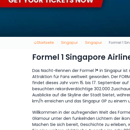
Startseite
Singapur
Singapur
Formel 1 Si
Formel 1 Singapore Airli
Das Nacht-Rennen der Formel 1® in Singapur ist 
Attraktion für Fans weltweit geworden. Der FOR
findet dieses Jahr vom 15. bis 17. September auf
besuchten rekordverdächtige 302.000 Zuschaue
Ausblicke auf die Skyline der Stadt bietet, währ
km/h erreichen und das Singapur GP zu einem u
Willkommen in der aufregenden Welt des Forme
Glamour unter den funkelnden Lichtern der ik
Machen Sie sich bereit, Geschichte zu erleben, w