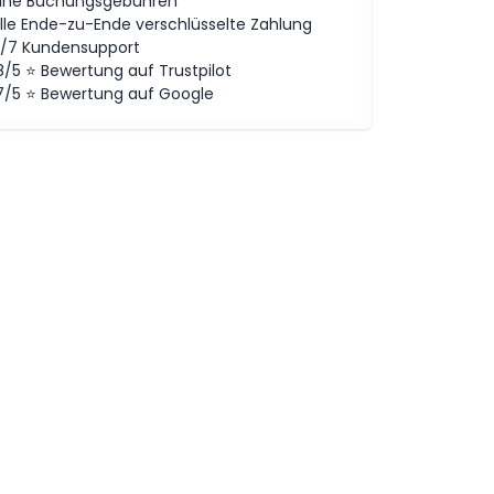
ine Buchungsgebühren
lle Ende-zu-Ende verschlüsselte Zahlung
/7 Kundensupport
8/5 ⭐ Bewertung auf Trustpilot
7/5 ⭐ Bewertung auf Google