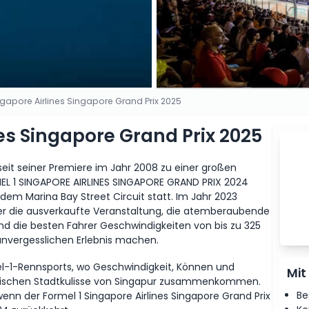
ngapore Airlines Singapore Grand Prix 2025
nes Singapore Grand Prix 2025
seit seiner Premiere im Jahr 2008 zu einer großen
MEL 1 SINGAPORE AIRLINES SINGAPORE GRAND PRIX 2024
 dem Marina Bay Street Circuit statt. Im Jahr 2023
r die ausverkaufte Veranstaltung, die atemberaubende
end die besten Fahrer Geschwindigkeiten von bis zu 325
nvergesslichen Erlebnis machen.
l-1-Rennsports, wo Geschwindigkeit, Können und
Mit
onischen Stadtkulisse von Singapur zusammenkommen.
Be
enn der Formel 1 Singapore Airlines Singapore Grand Prix