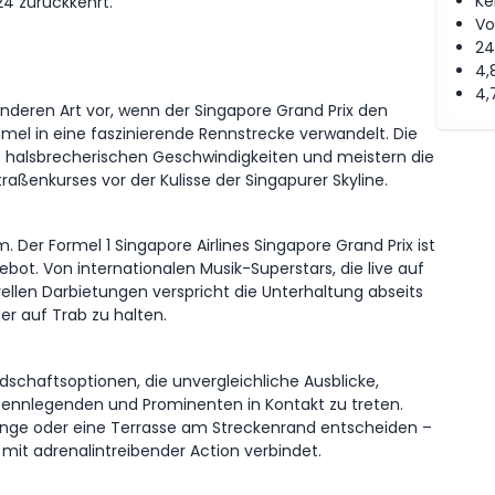
Ke
24 zurückkehrt.
Vo
24
4,
4,
onderen Art vor, wenn der Singapore Grand Prix den
mel in eine faszinierende Rennstrecke verwandelt. Die
 halsbrecherischen Geschwindigkeiten und meistern die
aßenkurses vor der Kulisse der Singapurer Skyline.
Der Formel 1 Singapore Airlines Singapore Grand Prix ist
bot. Von internationalen Musik-Superstars, die live auf
rellen Darbietungen verspricht die Unterhaltung abseits
r auf Trab zu halten.
ndschaftsoptionen, die unvergleichliche Ausblicke,
Rennlegenden und Prominenten in Kontakt zu treten.
-Lounge oder eine Terrasse am Streckenrand entscheiden –
 mit adrenalintreibender Action verbindet.