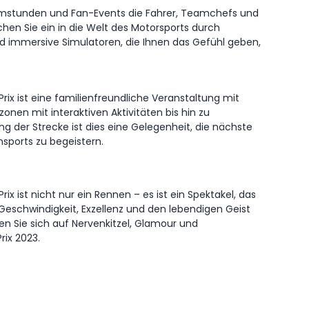
ammstunden und Fan-Events die Fahrer, Teamchefs und
hen Sie ein in die Welt des Motorsports durch
d immersive Simulatoren, die Ihnen das Gefühl geben,
Prix ist eine familienfreundliche Veranstaltung mit
onen mit interaktiven Aktivitäten bis hin zu
g der Strecke ist dies eine Gelegenheit, die nächste
sports zu begeistern.
rix ist nicht nur ein Rennen – es ist ein Spektakel, das
s Geschwindigkeit, Exzellenz und den lebendigen Geist
uen Sie sich auf Nervenkitzel, Glamour und
ix 2023.