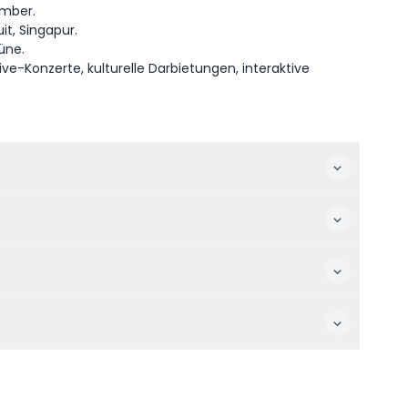
tember.
it, Singapur.
üne.
ive-Konzerte, kulturelle Darbietungen, interaktive