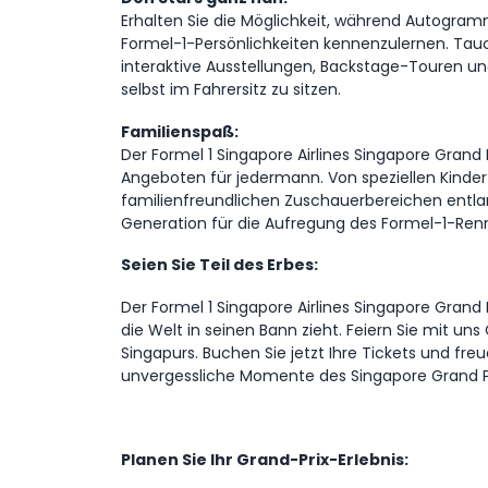
Erhalten Sie die Möglichkeit, während Autogr
Formel-1-Persönlichkeiten kennenzulernen. Tauc
interaktive Ausstellungen, Backstage-Touren un
selbst im Fahrersitz zu sitzen.
Familienspaß:
Der Formel 1 Singapore Airlines Singapore Grand 
Angeboten für jedermann. Von speziellen Kinderz
familienfreundlichen Zuschauerbereichen entlan
Generation für die Aufregung des Formel-1-Renn
Seien Sie Teil des Erbes:
Der Formel 1 Singapore Airlines Singapore Grand P
die Welt in seinen Bann zieht. Feiern Sie mit un
Singapurs. Buchen Sie jetzt Ihre Tickets und fre
unvergessliche Momente des Singapore Grand Pr
Planen Sie Ihr Grand-Prix-Erlebnis: