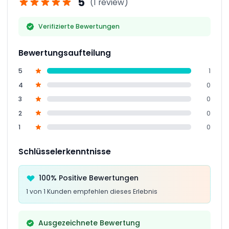
5
(1 review)
Verifizierte Bewertungen
Bewertungsaufteilung
5
1
4
0
3
0
2
0
1
0
Schlüsselerkenntnisse
100% Positive Bewertungen
1 von 1 Kunden empfehlen dieses Erlebnis
Ausgezeichnete Bewertung