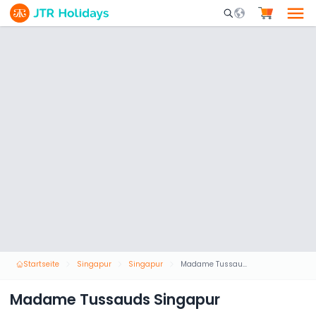
Mobile Search Opene
Startseite
Singapur
Singapur
Madame Tussauds Singapur
Madame Tussauds Singapur