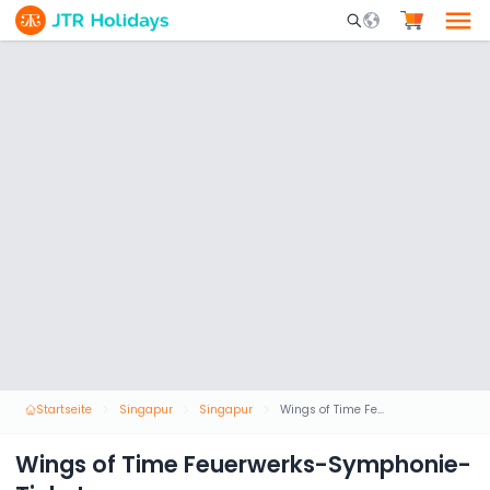
Mobile Search Opene
Startseite
Singapur
Singapur
Wings of Time Feuerwerks-Symphonie-Ticket
Wings of Time Feuerwerks-Symphonie-