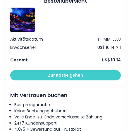
Bestellübersicht
Aktivitätsdatum
TT MM, JJJJ
Erwachsener
US$ 10.14 × 1
Gesamt
US$ 10.14
Zur Kasse gehen
Mit Vertrauen buchen
Bestpreisgarantie
Keine Buchungsgebühren
Volle Ende-zu-Ende verschlüsselte Zahlung
24/7 Kundensupport
4,8/5 ⭐ Bewertung auf Trustpilot