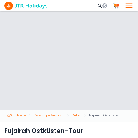
Mobile Search Opene
Startseite
Vereinigte Arabische Emirate
Dubai
Fujairah Ostküsten-Tour
Fujairah Ostküsten-Tour