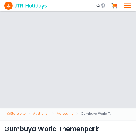
Mobile Search Opene
Startseite
Australien
Melbourne
Gumbuya World Themenpark
Gumbuya World Themenpark