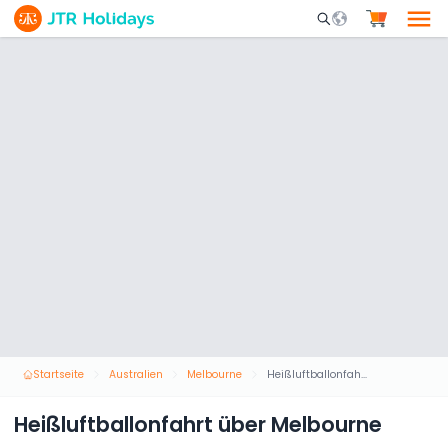
Mobile Search Opene
Startseite
Australien
Melbourne
Heißluftballonfahrt über Melbourne
Heißluftballonfahrt über Melbourne