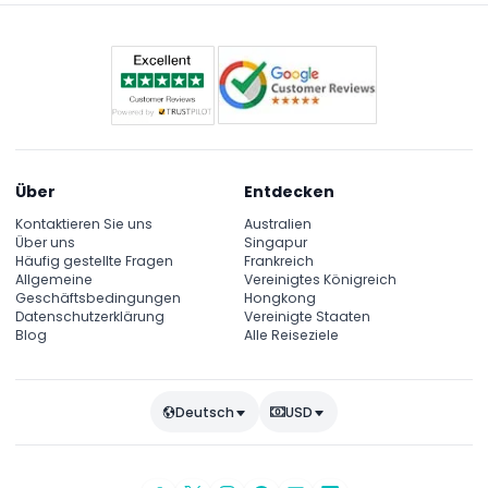
Zeitpunkt der Buchung).
Über
Entdecken
Kontaktieren Sie uns
Australien
Über uns
Singapur
Häufig gestellte Fragen
Frankreich
Allgemeine
Vereinigtes Königreich
Geschäftsbedingungen
Hongkong
Datenschutzerklärung
Vereinigte Staaten
Blog
Alle Reiseziele
Deutsch
USD