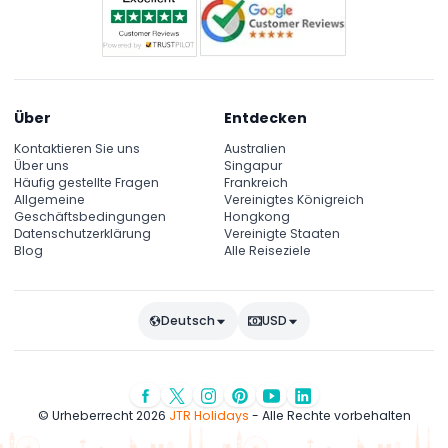
Über
Entdecken
Kontaktieren Sie uns
Australien
Über uns
Singapur
Häufig gestellte Fragen
Frankreich
Allgemeine
Vereinigtes Königreich
Geschäftsbedingungen
Hongkong
Datenschutzerklärung
Vereinigte Staaten
Blog
Alle Reiseziele
Deutsch
USD
© Urheberrecht 2026
JTR Holidays
- Alle Rechte vorbehalten