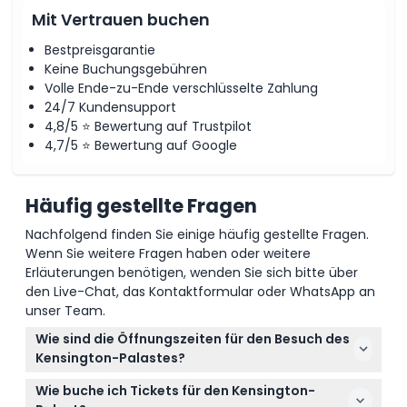
Mit Vertrauen buchen
Bestpreisgarantie
Keine Buchungsgebühren
Volle Ende-zu-Ende verschlüsselte Zahlung
24/7 Kundensupport
4,8/5 ⭐ Bewertung auf Trustpilot
4,7/5 ⭐ Bewertung auf Google
Häufig gestellte Fragen
Nachfolgend finden Sie einige häufig gestellte Fragen.
Wenn Sie weitere Fragen haben oder weitere
Erläuterungen benötigen, wenden Sie sich bitte über
den Live-Chat, das Kontaktformular oder WhatsApp an
unser Team.
Wie sind die Öffnungszeiten für den Besuch des
Kensington-Palastes?
Der Kensington-Palast ist von Mittwoch bis Sonntag
Wie buche ich Tickets für den Kensington-
von 10:00 bis 18:00 Uhr geöffnet, der letzte Einlass ist