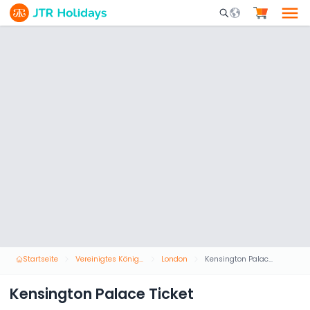
Mobile Search Opene
Startseite
Vereinigtes Königreich
London
Kensington Palace Ticket
Kensington Palace Ticket