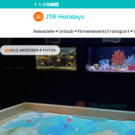
Reiseziele
Urlaub
Firmenevents
Transport
ALLE ANZEIGEN 5 FOTOS