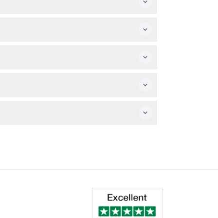
rozess Ihr bevorzugtes Datum und Ticketart
rgfältig aus, da Tickets nur am gebuchten
 Studenten oder Militärangehörige erhalten
silien und antiken Artefakten einschließlich