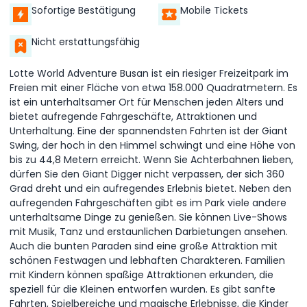
Sofortige Bestätigung
Mobile Tickets
Nicht erstattungsfähig
Lotte World Adventure Busan ist ein riesiger Freizeitpark im
Freien mit einer Fläche von etwa 158.000 Quadratmetern. Es
ist ein unterhaltsamer Ort für Menschen jeden Alters und
bietet aufregende Fahrgeschäfte, Attraktionen und
Unterhaltung. Eine der spannendsten Fahrten ist der Giant
Swing, der hoch in den Himmel schwingt und eine Höhe von
bis zu 44,8 Metern erreicht. Wenn Sie Achterbahnen lieben,
dürfen Sie den Giant Digger nicht verpassen, der sich 360
Grad dreht und ein aufregendes Erlebnis bietet. Neben den
aufregenden Fahrgeschäften gibt es im Park viele andere
unterhaltsame Dinge zu genießen. Sie können Live-Shows
mit Musik, Tanz und erstaunlichen Darbietungen ansehen.
Auch die bunten Paraden sind eine große Attraktion mit
schönen Festwagen und lebhaften Charakteren. Familien
mit Kindern können spaßige Attraktionen erkunden, die
speziell für die Kleinen entworfen wurden. Es gibt sanfte
Fahrten, Spielbereiche und magische Erlebnisse, die Kinder