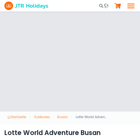
Mobile Search Opene
Startseite
Südkorea
Busan
Lotte World Adventure Busan
Lotte World Adventure Busan